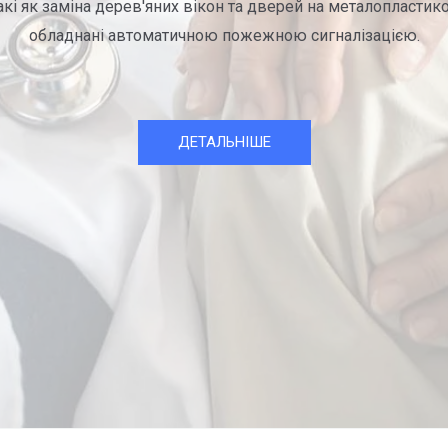
акі як заміна дерев'яних вікон та дверей на металопластико
обладнані автоматичною пожежною сигналізацією.
ДЕТАЛЬНІШЕ