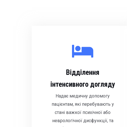
Відділення
інтенсивного догляду
Надає медичну допомогу
пацієнтам, які перебувають у
стані важкої психічної або
неврологічної дисфункції, та