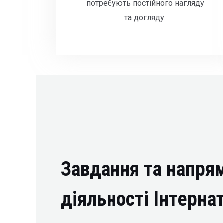
потребують постійного нагляду
та догляду.
Завдання та напря
діяльності Інтерна