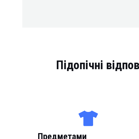
Підопічні відпо
Предметами