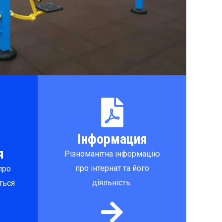
Інформация
я
Різноманітна інформацію
про інтернат та його
про
діяльність.
ться