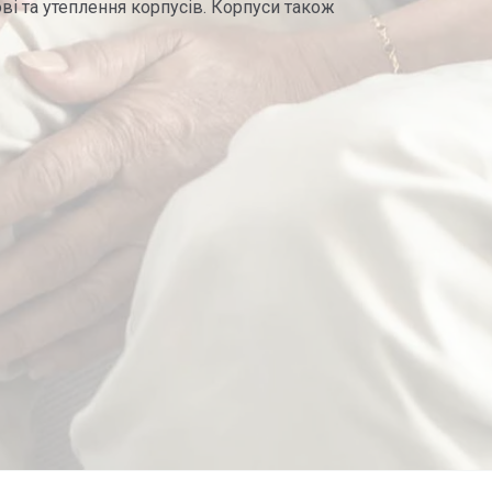
ві та утеплення корпусів. Корпуси також