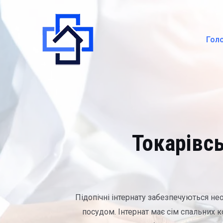
Гол
Токарівс
Підопічні інтернату забезпечуються не
посудом. Інтернат має сім спальних к