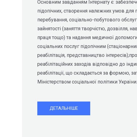
Основним завданням Інтернату є: забезпече
підопічних, створення належних умов для
перебування, соціально-побутового обслуг
зайнятості (заняття творчістю, дозвілля, н
праця тощо) та надання медичної допомоги
соціальних послуг підопічним (стаціонарни
реабілітація, представництво інтересів);п
реабілітаційних заходів відповідно до інд
реабілітації, що складається за формою, 
Міністерством соціальної політики України
ДЕТАЛЬНІШЕ