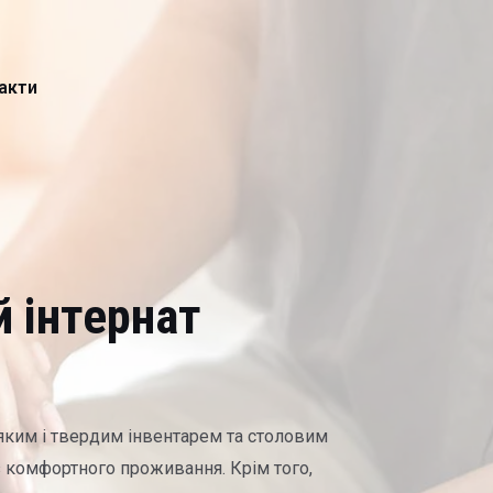
акти
 інтернат
'яким і твердим інвентарем та столовим
 з комфортного проживання. Крім того,