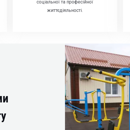
соціальної та професійної
життєдіяльності.
ми
ту