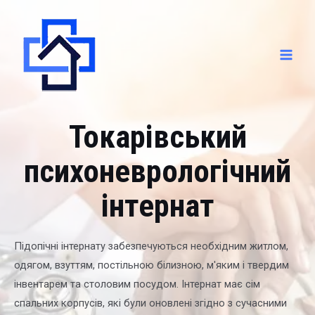
Токарівський
психоневрологічний
інтернат
Підопічні інтернату забезпечуються необхідним житлом,
одягом, взуттям, постільною білизною, м'яким і твердим
інвентарем та столовим посудом. Інтернат має сім
спальних корпусів, які були оновлені згідно з сучасними