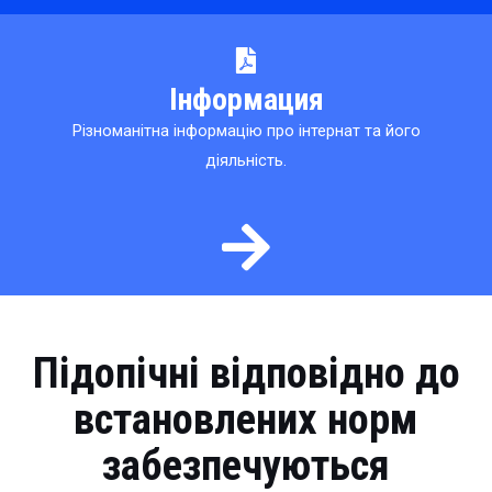
Інформация
Різноманітна інформацію про інтернат та його
діяльність.
Підопічні відповідно до
встановлених норм
забезпечуються