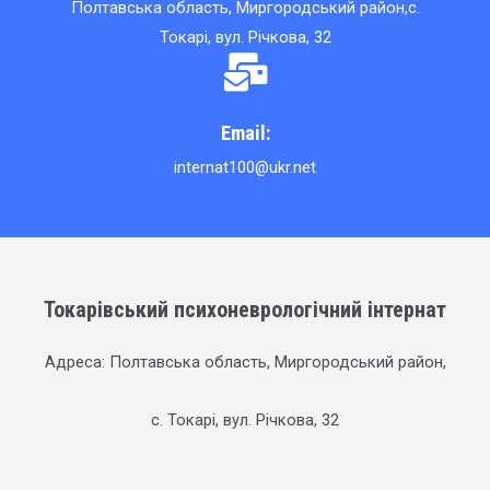
Полтавська область, Миргородський район,с.
Токарі, вул. Річкова, 32
Email:
internat100@ukr.net
Токарівський психоневрологічний інтернат
Адреса: Полтавська область, Миргородський район,
с. Токарі, вул. Річкова, 32