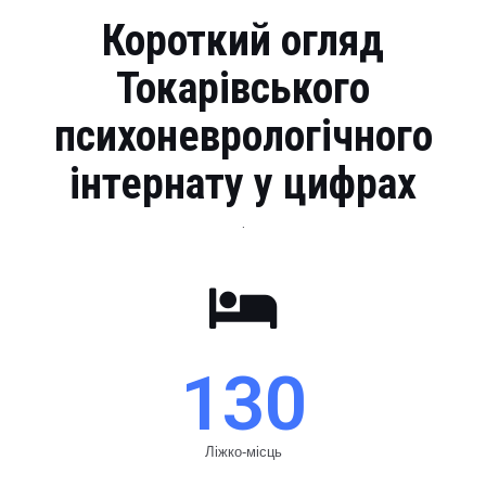
Короткий огляд
Токарівського
психоневрологічного
інтернату у цифрах
.
130
Ліжко-місць